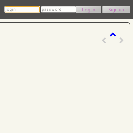
Login
Password
Sign up