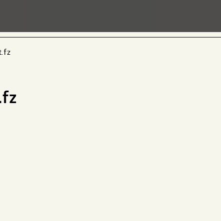
.fz
.fz